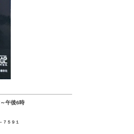
時～午後6時
－７５９１