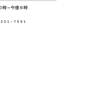
０時～午後６時
２０１－７５９１