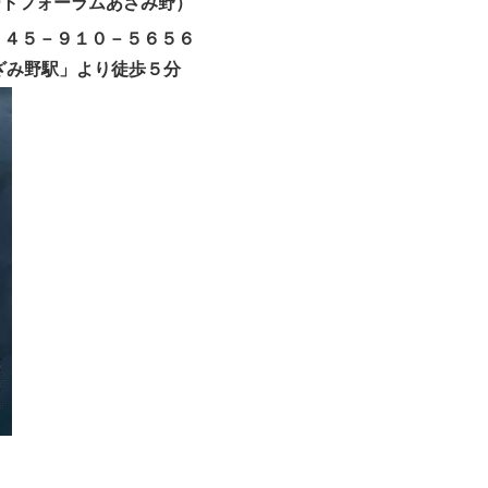
ートフォーラムあざみ野）
４５－９１０－５６５６
ざみ野駅」より徒歩５分