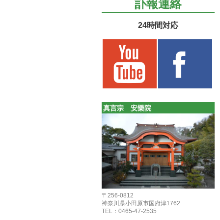
訃報連絡
24時間対応
真言宗 安樂院
〒256-0812
神奈川県小田原市国府津1762
TEL：0465-47-2535