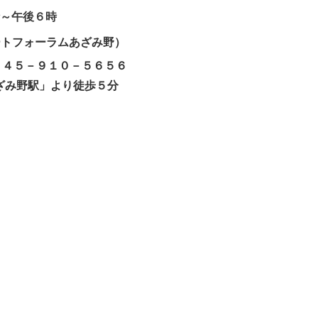
～午後６時
ートフォーラムあざみ野）
４５－９１０－５６５６
駅」より徒歩５分