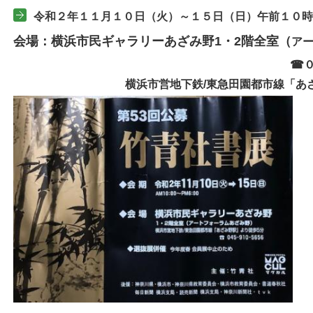
令和２年１１月１０日（火）～１５日（日）午前１０時
会場：横浜市民ギャラリーあざみ野1・2階全室（
ア
☎０
横浜市営地下鉄/東急田園都市線「あざみ野